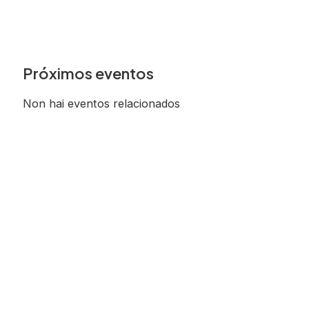
Próximos eventos
Non hai eventos relacionados