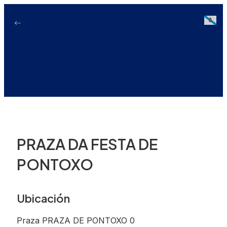
Ir
ao
Galici
contido
PRAZA DA FESTA DE
PONTOXO
Ubicación
Praza PRAZA DE PONTOXO 0