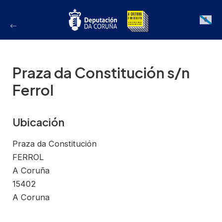
Ir
ao
Galician
contido
Praza da Constitución s/n
Ferrol
Ubicación
Praza da Constitución
FERROL
A Coruña
15402
A Coruna