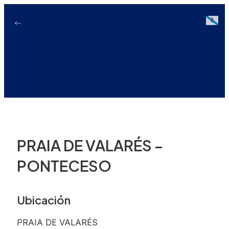
Ir
ao
Galici
contido
PRAIA DE VALARÉS –
PONTECESO
Ubicación
PRAIA DE VALARÉS