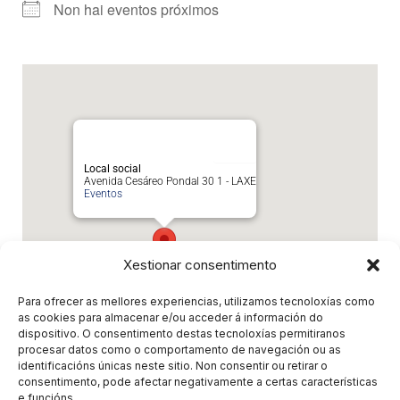
Non hai eventos próximos
Local social
Avenida Cesáreo Pondal 30 1 - LAXE
Eventos
Xestionar consentimento
Para ofrecer as mellores experiencias, utilizamos tecnoloxías como
as cookies para almacenar e/ou acceder á información do
dispositivo. O consentimento destas tecnoloxías permitiranos
procesar datos como o comportamento de navegación ou as
Próximos eventos
identificacións únicas neste sitio. Non consentir ou retirar o
consentimento, pode afectar negativamente a certas características
e funcións.