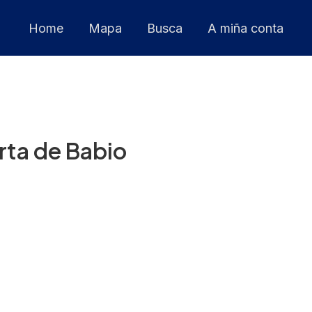
Home
Mapa
Busca
A miña conta
rta de Babio