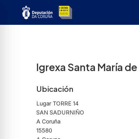
Ir
ao
contido
Igrexa Santa María de
Ubicación
Lugar TORRE 14
SAN SADURNIÑO
A Coruña
15580