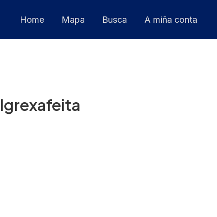
Home
Mapa
Busca
A miña conta
 Igrexafeita