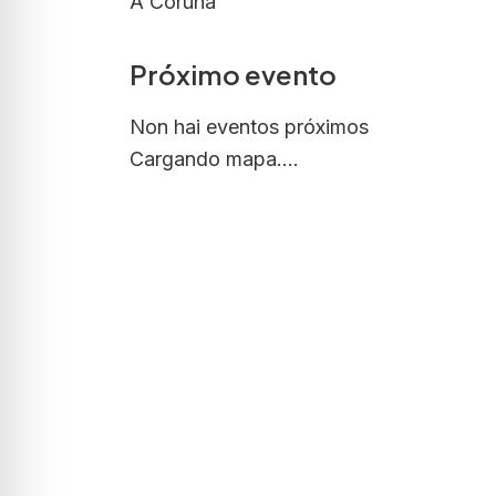
A Coruna
Próximo evento
Non hai eventos próximos
Cargando mapa....