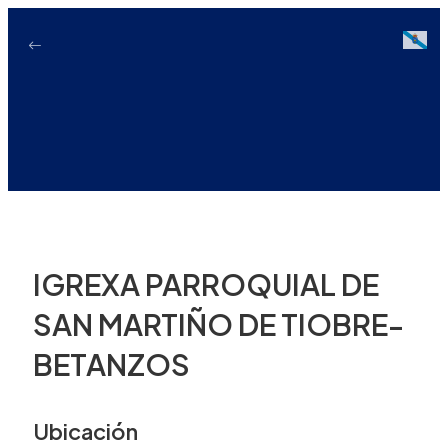
Ir
ao
Galici
contido
IGREXA PARROQUIAL DE
SAN MARTIÑO DE TIOBRE-
BETANZOS
Ubicación