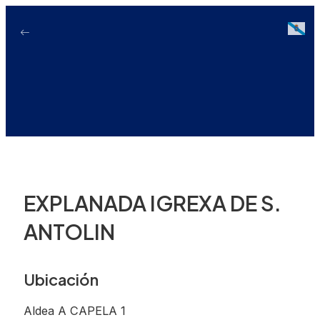
Ir
ao
Galici
contido
EXPLANADA IGREXA DE S.
ANTOLIN
Ubicación
Aldea A CAPELA 1