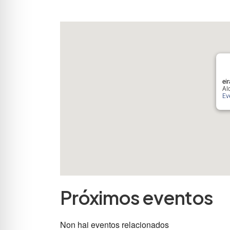
ei
Al
Ev
Próximos eventos
Non hai eventos relacionados