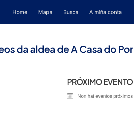
Home
Mapa
Busca
A miña conta
reos da aldea de A Casa do Por
PRÓXIMO EVENTO
Non hai eventos próximos