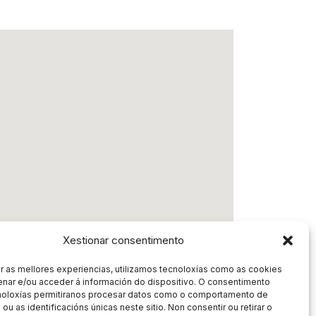
Xestionar consentimento
r as mellores experiencias, utilizamos tecnoloxías como as cookies
nar e/ou acceder á información do dispositivo. O consentimento
noloxías permitiranos procesar datos como o comportamento de
ou as identificacións únicas neste sitio. Non consentir ou retirar o