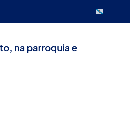
Galician
to, na parroquia e