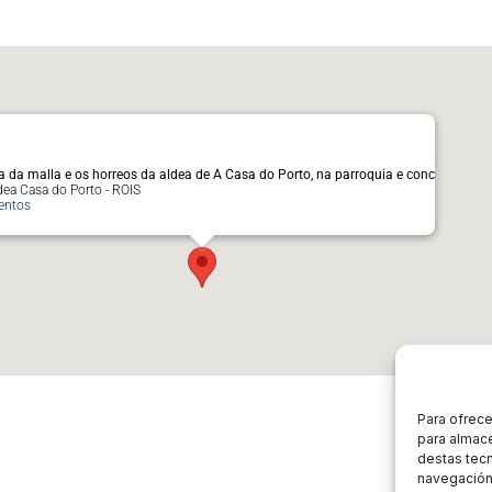
ra da malla e os horreos da aldea de A Casa do Porto, na parroquia e conc
dea Casa do Porto - ROIS
entos
Para ofrece
para almace
destas tec
navegación 