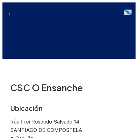
Ir
ao
Galici
contido
CSC O Ensanche
Ubicación
Rúa Frei Rosendo Salvado 14
SANTIAGO DE COMPOSTELA