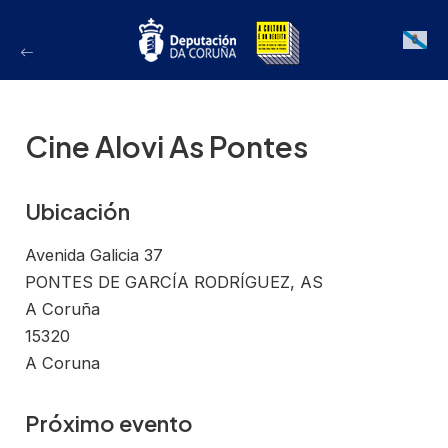
Ir
ao
Galician
contido
Cine Alovi As Pontes
Ubicación
Avenida Galicia 37
PONTES DE GARCÍA RODRÍGUEZ, AS
A Coruña
15320
A Coruna
Próximo evento