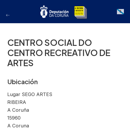
Ir
ao
Galician
contido
CENTRO SOCIAL DO
CENTRO RECREATIVO DE
ARTES
Ubicación
Lugar SEGO ARTES
RIBEIRA
A Coruña
15960
A Coruna