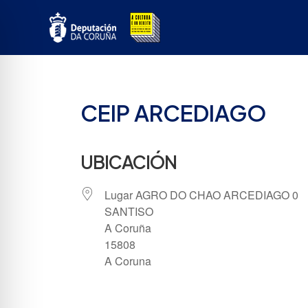
Ir
ao
contido
CEIP ARCEDIAGO
UBICACIÓN
Lugar AGRO DO CHAO ARCEDIAGO 0
SANTISO
A Coruña
15808
A Coruna