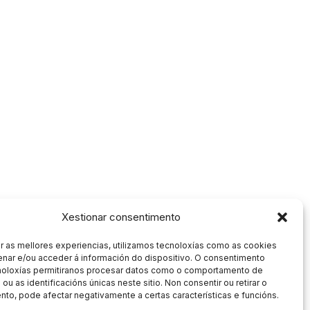
Xestionar consentimento
r as mellores experiencias, utilizamos tecnoloxías como as cookies
nar e/ou acceder á información do dispositivo. O consentimento
noloxías permitiranos procesar datos como o comportamento de
ou as identificacións únicas neste sitio. Non consentir ou retirar o
to, pode afectar negativamente a certas características e funcións.