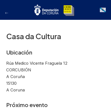
Ir
ao
Galician
contido
Casa da Cultura
Ubicación
Rúa Medico Vicente Fraguela 12
CORCUBIÓN
A Coruña
15130
A Coruna
Próximo evento