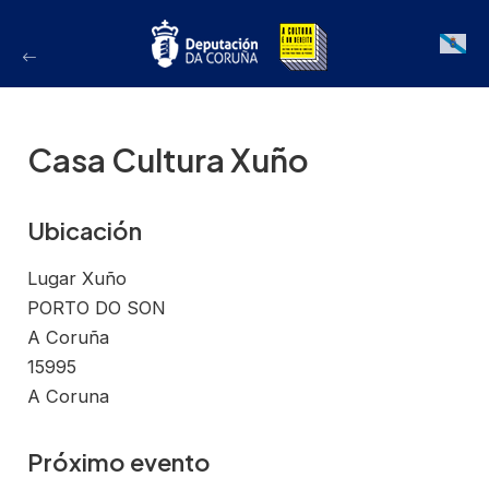
Ir
ao
Galician
contido
Casa Cultura Xuño
Ubicación
Lugar Xuño
PORTO DO SON
A Coruña
15995
A Coruna
Próximo evento