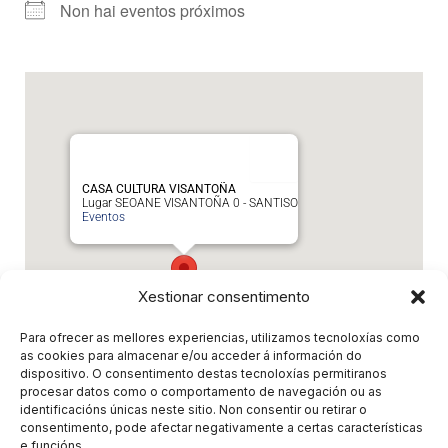
Non hai eventos próximos
CASA CULTURA VISANTOÑA
Lugar SEOANE VISANTOÑA 0 - SANTISO
Eventos
Xestionar consentimento
Para ofrecer as mellores experiencias, utilizamos tecnoloxías como
as cookies para almacenar e/ou acceder á información do
dispositivo. O consentimento destas tecnoloxías permitiranos
procesar datos como o comportamento de navegación ou as
Próximos eventos
identificacións únicas neste sitio. Non consentir ou retirar o
consentimento, pode afectar negativamente a certas características
e funcións.