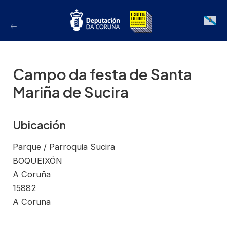
Ir
ao
Galician
contido
Campo da festa de Santa
Mariña de Sucira
Ubicación
Parque / Parroquia Sucira
BOQUEIXÓN
A Coruña
15882
A Coruna