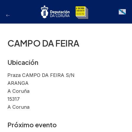
Ir
ao
Galician
contido
CAMPO DA FEIRA
Ubicación
Praza CAMPO DA FEIRA S/N
ARANGA
A Coruña
15317
A Coruna
Próximo evento