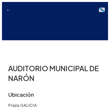
Ir
ao
Galici
contido
AUDITORIO MUNICIPAL DE
NARÓN
Ubicación
Praza GALICIA