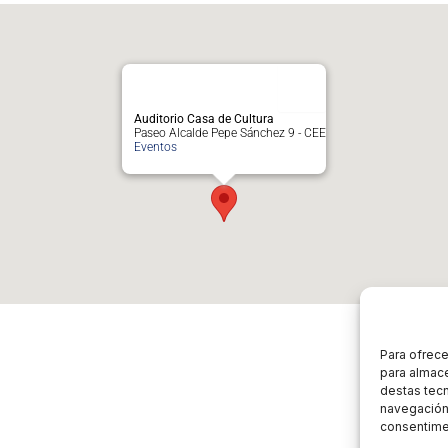
Auditorio Casa de Cultura
Paseo Alcalde Pepe Sánchez 9 - CEE
Eventos
Para ofrece
para almace
destas tec
navegación 
consentimen