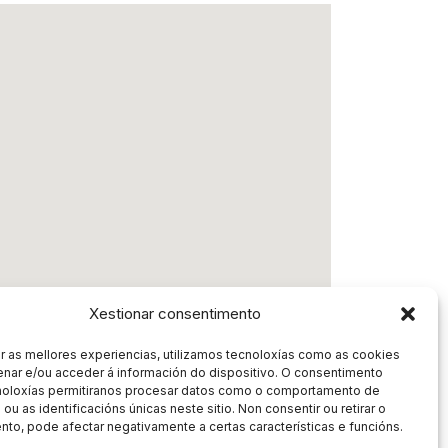
Xestionar consentimento
r as mellores experiencias, utilizamos tecnoloxías como as cookies
nar e/ou acceder á información do dispositivo. O consentimento
noloxías permitiranos procesar datos como o comportamento de
ou as identificacións únicas neste sitio. Non consentir ou retirar o
to, pode afectar negativamente a certas características e funcións.