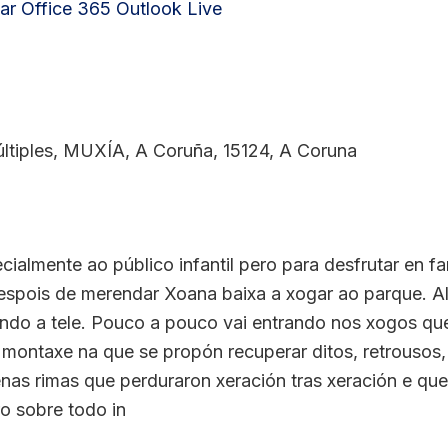
ar
Office 365
Outlook Live
ltiples, MUXÍA, A Coruña, 15124, A Coruna
cialmente ao público infantil pero para desfrutar en fam
espois de merendar Xoana baixa a xogar ao parque. Al
vendo a tele. Pouco a pouco vai entrando nos xogos qu
 montaxe na que se propón recuperar ditos, retrousos,
as rimas que perduraron xeración tras xeración e que 
ro sobre todo in