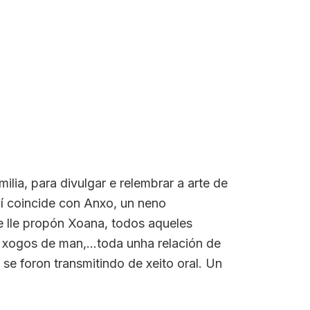
ilia, para divulgar e relembrar a arte de
í coincide con Anxo, un neno
e lle propón Xoana, todos aqueles
 xogos de man,...toda unha relación de
se foron transmitindo de xeito oral. Un