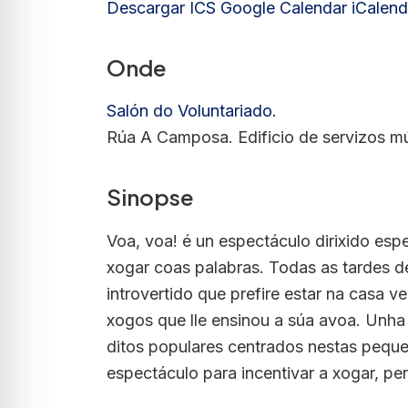
Descargar ICS
Google Calendar
iCalend
Onde
Salón do Voluntariado.
Rúa A Camposa. Edificio de servizos mú
Sinopse
Voa, voa! é un espectáculo dirixido espe
xogar coas palabras. Todas as tardes d
introvertido que prefire estar na casa 
xogos que lle ensinou a súa avoa. Unha
ditos populares centrados nestas pequen
espectáculo para incentivar a xogar, pe