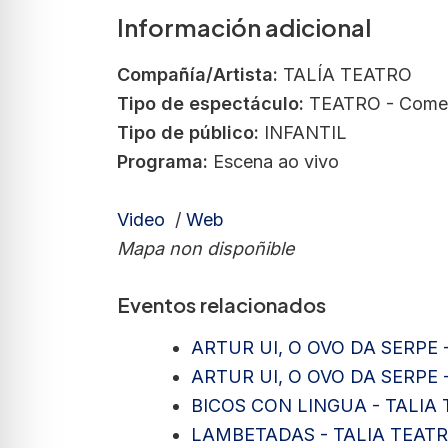
Información adicional
Compañía/Artista:
TALÍA TEATRO
Tipo de espectáculo:
TEATRO - Come
Tipo de público:
INFANTIL
Programa:
Escena ao vivo
Video
/
Web
Mapa non dispoñible
Eventos relacionados
ARTUR UI, O OVO DA SERPE 
ARTUR UI, O OVO DA SERPE 
BICOS CON LINGUA - TALIA
LAMBETADAS - TALIA TEAT