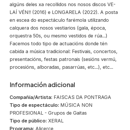
algúns deles xa recollidos nos nosos discos VE-
LAÍ VÉN!! (2016) e LONGARELA (2022). A posta
en escea do espectáculo farémola utilizando
calquera dos nosos vestiarios (gala, época,
orquestra 50s, ou mesmo vestidos de rúa...)
Facemos todo tipo de actuacións donde tén
cabida a música tradicional: Festivais, concertos,
presentacións, festas patronais (sesións vermú,
procesións, alboradas, pasarrúas, etc...), etc...
Información adicional
Compañía/Artista:
FAISCAS DA PONTRAGA
Tipo de espectáculo:
MÚSICA NON
PROFESIONAL - Grupos de Gaitas
Tipo de público:
XERAL
Programa:
Alicerce