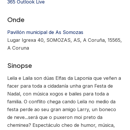
365
Outlook Live
Onde
Pavillón municipal de As Somozas
Lugar Igrexa 40, SOMOZAS, AS, A Coruña, 15565,
A Coruna
Sinopse
Leila e Laila son dúas Elfas da Laponia que veñen a
facer para toda a cidadanía unha gran Festa de
Nadal, con música xogos e bailes para toda a
familia. O conflito chega cando Leila no medio da
festa perde ao seu gran amigo Larry, un boneco
de neve...será que o puxeron moi preto da
cheminea? Espectáculo cheo de humor, música,