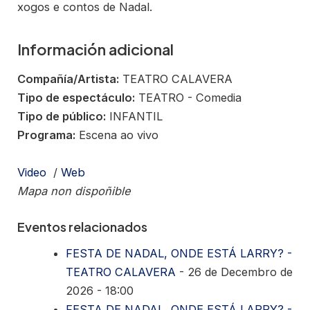
xogos e contos de Nadal.
Información adicional
Compañía/Artista:
TEATRO CALAVERA
Tipo de espectáculo:
TEATRO - Comedia
Tipo de público:
INFANTIL
Programa:
Escena ao vivo
Video
/
Web
Mapa non dispoñible
Eventos relacionados
FESTA DE NADAL, ONDE ESTÁ LARRY? -
TEATRO CALAVERA
- 26 de Decembro de
2026 - 18:00
FESTA DE NADAL, ONDE ESTÁ LARRY? -