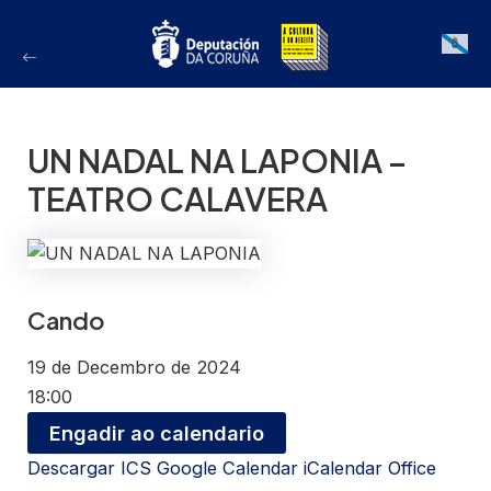
Ir
ao
Galician
contido
UN NADAL NA LAPONIA –
TEATRO CALAVERA
Cando
19 de Decembro de 2024
18:00
Engadir ao calendario
Descargar ICS
Google Calendar
iCalendar
Office