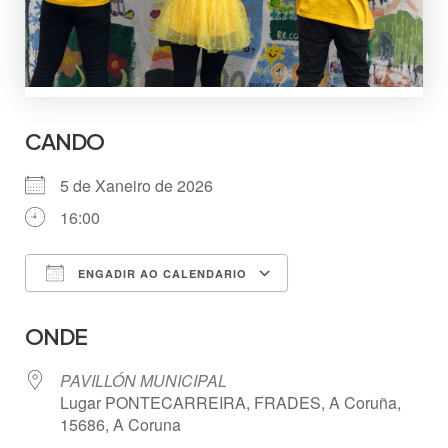
CANDO
5 de Xaneiro de 2026
16:00
ENGADIR AO CALENDARIO
Descargar ICS
Google Calendar
ONDE
PAVILLÓN MUNICIPAL
Lugar PONTECARREIRA, FRADES, A Coruña,
15686, A Coruna