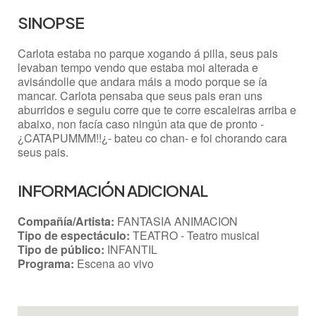
SINOPSE
Carlota estaba no parque xogando á pilla, seus pais
levaban tempo vendo que estaba moi alterada e
avisándolle que andara máis a modo porque se ía
mancar. Carlota pensaba que seus pais eran uns
aburridos e seguiu corre que te corre escaleiras arriba e
abaixo, non facía caso ningún ata que de pronto -
¿CATAPUMMM!!¿- bateu co chan- e foi chorando cara
seus pais.
INFORMACIÓN ADICIONAL
Compañía/Artista:
FANTASIA ANIMACION
Tipo de espectáculo:
TEATRO - Teatro musical
Tipo de público:
INFANTIL
Programa:
Escena ao vivo