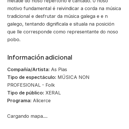
metade do noso repertorio é cantado. 0 noso
motivo fundamental é reivindicar a corda na música
tradicional e desfrutar da música galega e e n
galego, tentando dignificala e situala na posición
que lle corresponde como representante do noso
pobo.
Información adicional
Compañía/Artista:
As Pias
Tipo de espectáculo:
MÚSICA NON
PROFESIONAL - Folk
Tipo de público:
XERAL
Programa:
Alicerce
Cargando mapa....