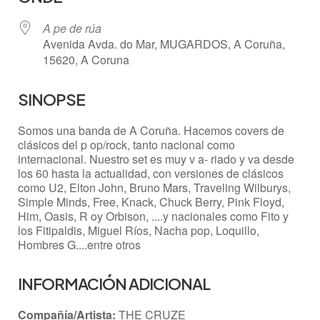
A pe de rúa
Avenida Avda. do Mar, MUGARDOS, A Coruña,
15620, A Coruna
SINOPSE
Somos una banda de A Coruña. Hacemos covers de
clásicos del p op/rock, tanto nacional como
internacional. Nuestro set es muy v a- riado y va desde
los 60 hasta la actualidad, con versiones de clásicos
como U2, Elton John, Bruno Mars, Traveling Wilburys,
Simple Minds, Free, Knack, Chuck Berry, Pink Floyd,
Him, Oasis, R oy Orbison, ....y nacionales como Fito y
los Fitipaldis, Miguel Ríos, Nacha pop, Loquillo,
Hombres G....entre otros
INFORMACIÓN ADICIONAL
Compañía/Artista:
THE CRUZE