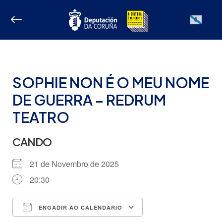
Ir
ao
Galician
contido
SOPHIE NON É O MEU NOME
DE GUERRA – REDRUM
TEATRO
CANDO
21 de Novembro de 2025
20:30
ENGADIR AO CALENDARIO