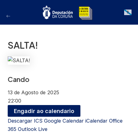
Ir
ao
Galician
contido
SALTA!
Cando
13 de Agosto de 2025
22:00
Engadir ao calendario
Descargar ICS
Google Calendar
iCalendar
Office
365
Outlook Live