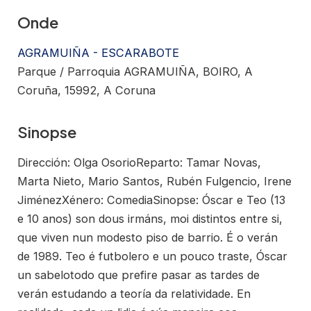
Onde
AGRAMUIÑA - ESCARABOTE
Parque / Parroquia AGRAMUIÑA, BOIRO, A
Coruña, 15992, A Coruna
Sinopse
Dirección: Olga OsorioReparto: Tamar Novas,
Marta Nieto, Mario Santos, Rubén Fulgencio, Irene
JiménezXénero: ComediaSinopse: Óscar e Teo (13
e 10 anos) son dous irmáns, moi distintos entre si,
que viven nun modesto piso de barrio. É o verán
de 1989. Teo é futbolero e un pouco traste, Óscar
un sabelotodo que prefire pasar as tardes de
verán estudando a teoría da relatividade. En