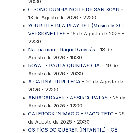
20:30
O SOÑO DUNHA NOITE DE SAN XOÁN
-
13 de Agosto de 2026 - 22:00
YOUR LIFE IN A PLAYLIST (Musicalle 3) -
VERSIONETTES
- 15 de Agosto de 2026 -
22:30
Na túa man - Raquel Queizás
- 18 de
Agosto de 2026 - 19:30
ROYAL - PAULA QUINTAS CIA.
- 19 de
Agosto de 2026 - 20:30
A GALIÑA TURULECA
- 20 de Agosto de
2026 - 22:00
ABRACADAVER - ASSIRCÓPATAS
- 25 de
Agosto de 2026 - 12:00
GALEROCK 'N'MAGIC - MAGO TETO
- 26
de Agosto de 2026 - 20:30
OS FÍOS DO QUERER (INFANTIL) - CÉ