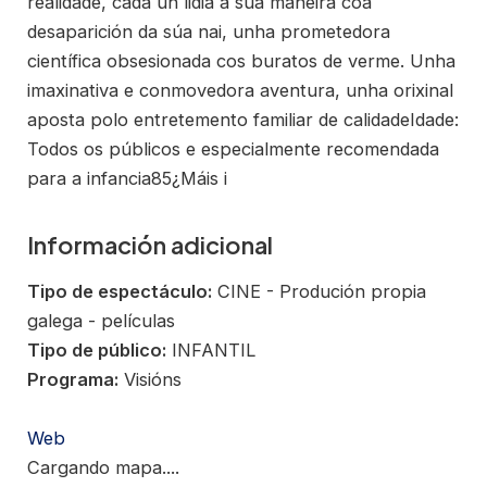
realidade, cada un lidia á súa maneira coa
desaparición da súa nai, unha prometedora
científica obsesionada cos buratos de verme. Unha
imaxinativa e conmovedora aventura, unha orixinal
aposta polo entretemento familiar de calidadeIdade:
Todos os públicos e especialmente recomendada
para a infancia85¿Máis i
Información adicional
Tipo de espectáculo:
CINE - Produción propia
galega - películas
Tipo de público:
INFANTIL
Programa:
Visións
Web
Cargando mapa....