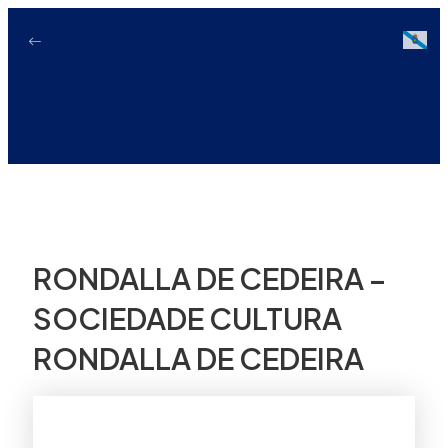
Ir
ao
Galici
contido
RONDALLA DE CEDEIRA –
SOCIEDADE CULTURA
RONDALLA DE CEDEIRA