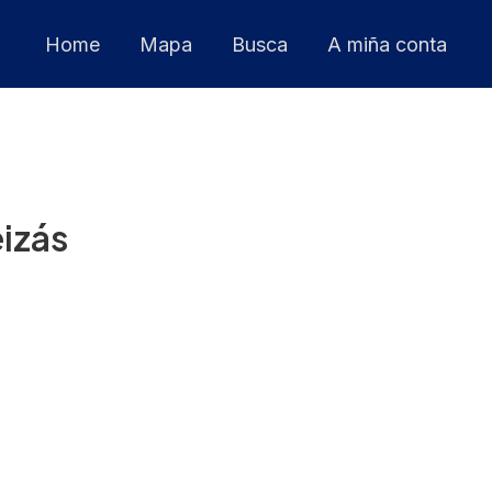
Home
Mapa
Busca
A miña conta
izás