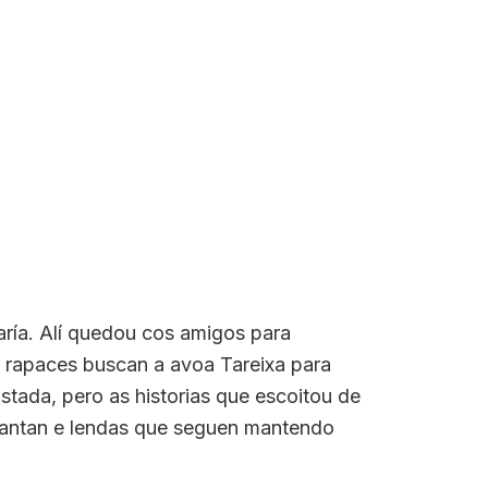
aría. Alí quedou cos amigos para
 os rapaces buscan a avoa Tareixa para
istada, pero as historias que escoitou de
 cantan e lendas que seguen mantendo