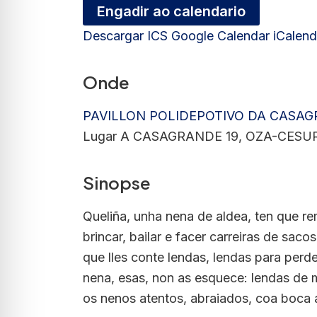
Engadir ao calendario
Descargar ICS
Google Calendar
iCalend
Onde
PAVILLON POLIDEPOTIVO DA CASA
Lugar A CASAGRANDE 19, OZA-CESURA
Sinopse
Queliña, unha nena de aldea, ten que re
brincar, bailar e facer carreiras de sac
que lles conte lendas, lendas para perde
nena, esas, non as esquece: lendas de 
os nenos atentos, abraiados, coa boca 