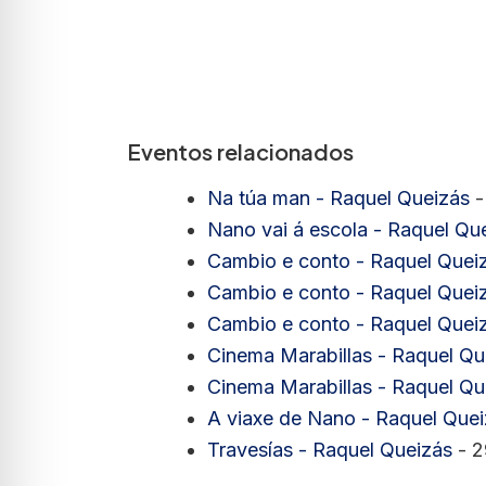
Eventos relacionados
Na túa man - Raquel Queizás
-
Nano vai á escola - Raquel Qu
Cambio e conto - Raquel Quei
Cambio e conto - Raquel Quei
Cambio e conto - Raquel Quei
Cinema Marabillas - Raquel Qu
Cinema Marabillas - Raquel Qu
A viaxe de Nano - Raquel Que
Travesías - Raquel Queizás
- 2