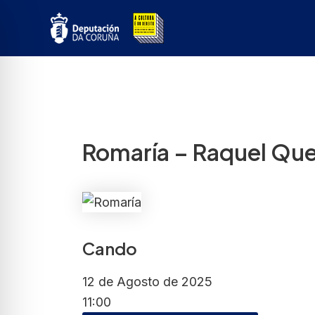
Ir
ao
contido
Romaría – Raquel Que
Cando
12 de Agosto de 2025
11:00