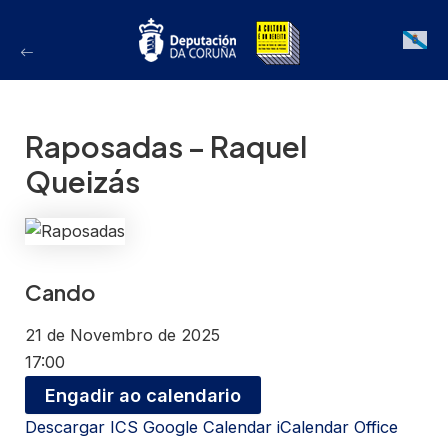
Ir
ao
Galician
contido
Raposadas – Raquel
Queizás
Cando
21 de Novembro de 2025
17:00
Engadir ao calendario
Descargar ICS
Google Calendar
iCalendar
Office