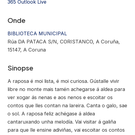
365
Outlook Live
Onde
BIBLIOTECA MUNICIPAL
Rúa DA PATACA S/N, CORISTANCO, A Coruña,
15147, A Coruna
Sinopse
A raposa é moi lista, é moi curiosa. Gústalle vivir
libre no monte mais tamén achegarse á aldea para
ver xogar ás nenas e aos nenos e escoitar os
contos que lles contan na lareira. Canta o galo, sae
o sol. A raposa feliz achégase á aldea
cantaruxando unha melodía. Vai visitar á galiña
para que lle ensine adiviñas, vai escoitar os contos