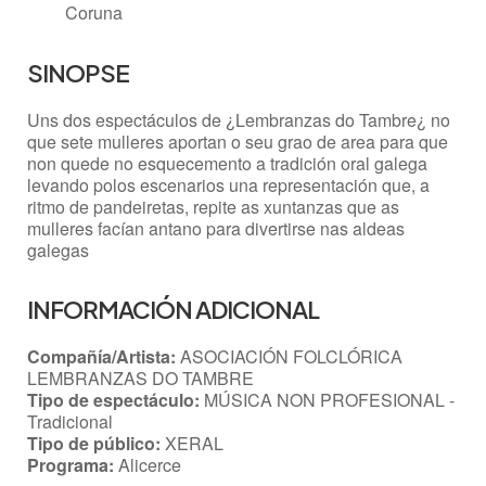
Coruna
SINOPSE
Uns dos espectáculos de ¿Lembranzas do Tambre¿ no
que sete mulleres aportan o seu grao de area para que
non quede no esquecemento a tradición oral galega
levando polos escenarios una representación que, a
ritmo de pandeiretas, repite as xuntanzas que as
mulleres facían antano para divertirse nas aldeas
galegas
INFORMACIÓN ADICIONAL
Compañía/Artista:
ASOCIACIÓN FOLCLÓRICA
LEMBRANZAS DO TAMBRE
Tipo de espectáculo:
MÚSICA NON PROFESIONAL -
Tradicional
Tipo de público:
XERAL
Programa:
Alicerce