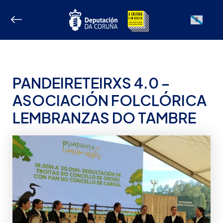
Ir
ao
Galician
contido
PANDEIRETEIRXS 4.0 –
ASOCIACIÓN FOLCLÓRICA
LEMBRANZAS DO TAMBRE