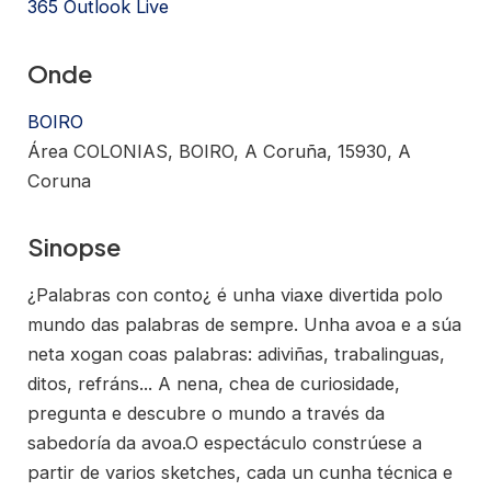
365
Outlook Live
Onde
BOIRO
Área COLONIAS, BOIRO, A Coruña, 15930, A
Coruna
Sinopse
¿Palabras con conto¿ é unha viaxe divertida polo
mundo das palabras de sempre. Unha avoa e a súa
neta xogan coas palabras: adiviñas, trabalinguas,
ditos, refráns... A nena, chea de curiosidade,
pregunta e descubre o mundo a través da
sabedoría da avoa.O espectáculo constrúese a
partir de varios sketches, cada un cunha técnica e