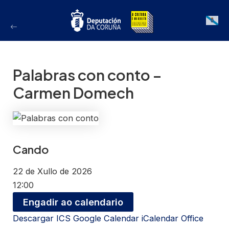
Ir
ao
Galician
contido
Palabras con conto –
Carmen Domech
Cando
22 de Xullo de 2026
12:00
Engadir ao calendario
Descargar ICS
Google Calendar
iCalendar
Office