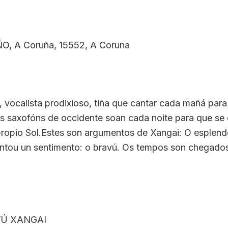
ÑO, A Coruña, 15552, A Coruna
vocalista prodixioso, tiña que cantar cada mañá para 
os saxofóns de occidente soan cada noite para que se
 propio Sol.Estes son argumentos de Xangai: O esplen
entou un sentimento: o bravú. Os tempos son chegados
Ú XANGAI