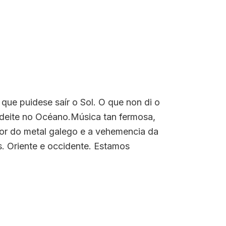
que puidese saír o Sol. O que non di o
 deite no Océano.Música tan fermosa,
dor do metal galego e a vehemencia da
. Oriente e occidente. Estamos