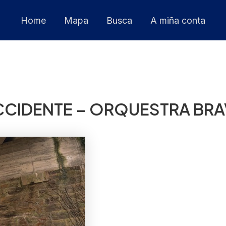
Home
Mapa
Busca
A miña conta
CIDENTE – ORQUESTRA BRA