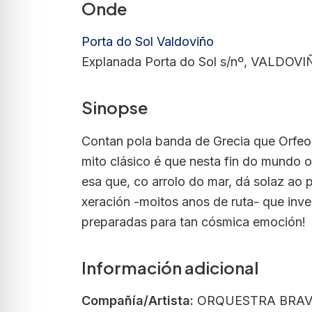
Onde
Porta do Sol Valdoviño
Explanada Porta do Sol s/nº, VALDOVI
Sinopse
Contan pola banda de Grecia que Orfeo, 
mito clásico é que nesta fin do mundo 
esa que, co arrolo do mar, dá solaz ao
xeración -moitos anos de ruta- que inv
preparadas para tan cósmica emoción!
Información adicional
Compañía/Artista:
ORQUESTRA BRAV