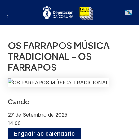
Ir
ao
Galician
contido
OS FARRAPOS MÚSICA
TRADICIONAL – OS
FARRAPOS
Cando
27 de Setembro de 2025
14:00
Engadir ao calendario