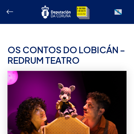
Ir
ao
Galician
contido
OS CONTOS DO LOBICÁN –
REDRUM TEATRO