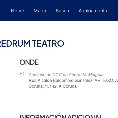
Home
Mapa
Busca
A miña conta
REDRUM TEATRO
ONDE
Auditorio do CCC de Arteixo M. Murguía
Rúa Alcalde Baldomero González, ARTEIXO, A
Coruña, 15142, A Coruna
 Calendar
iCalendar
INFORMACIÓN ADICIONAL