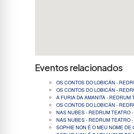
Eventos relacionados
OS CONTOS DO LOBICÁN - RED
OS CONTOS DO LOBICÁN - RED
A FURIA DA AMANITA - REDRUM
OS CONTOS DO LOBICÁN - RED
NAS NUBES - REDRUM TEATRO
-
NAS NUBES - REDRUM TEATRO
-
SOPHIE NON É O MEU NOME DE