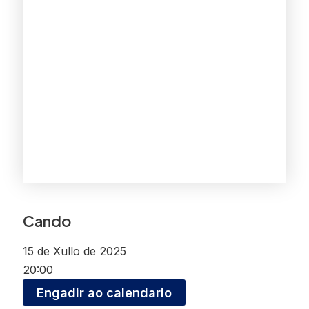
Cando
15 de Xullo de 2025
20:00
Engadir ao calendario