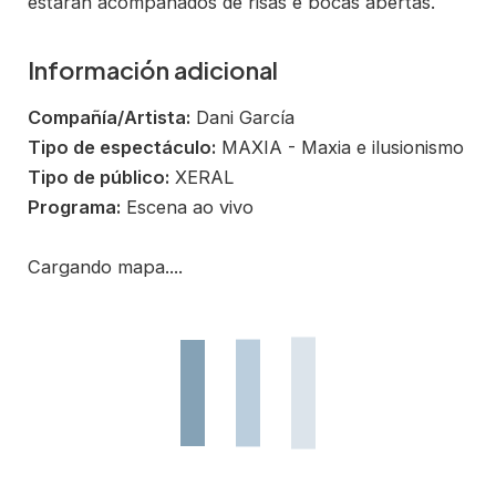
estarán acompañados de risas e bocas abertas.
Información adicional
Compañía/Artista:
Dani García
Tipo de espectáculo:
MAXIA - Maxia e ilusionismo
Tipo de público:
XERAL
Programa:
Escena ao vivo
Cargando mapa....