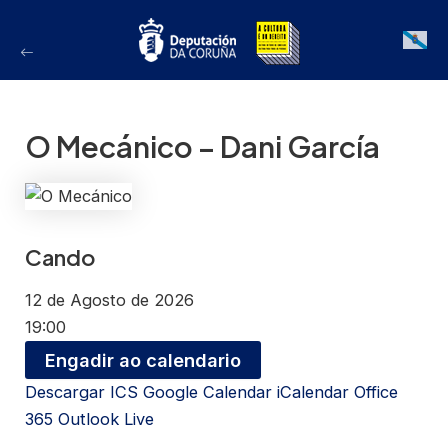
Ir
ao
Galician
contido
O Mecánico – Dani García
Cando
12 de Agosto de 2026
19:00
Engadir ao calendario
Descargar ICS
Google Calendar
iCalendar
Office
365
Outlook Live