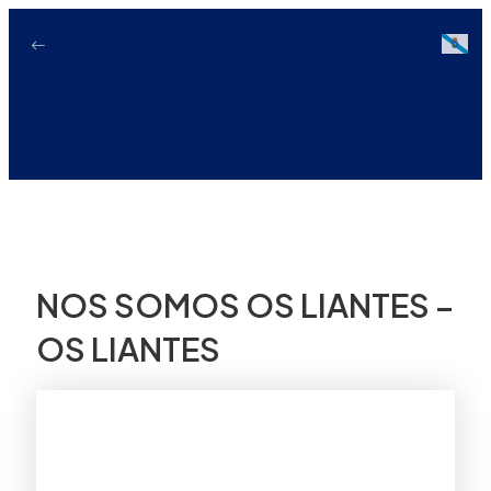
Ir
ao
Galici
contido
NOS SOMOS OS LIANTES –
OS LIANTES