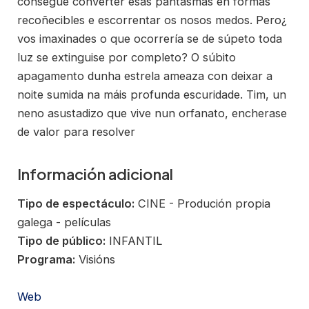
consegue converter esas pantasmas en formas
recoñecibles e escorrentar os nosos medos. Pero¿
vos imaxinades o que ocorrería se de súpeto toda
luz se extinguise por completo? O súbito
apagamento dunha estrela ameaza con deixar a
noite sumida na máis profunda escuridade. Tim, un
neno asustadizo que vive nun orfanato, encherase
de valor para resolver
Información adicional
Tipo de espectáculo:
CINE - Produción propia
galega - películas
Tipo de público:
INFANTIL
Programa:
Visións
Web