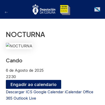
Ir
ao
Galician
contido
NOCTURNA
Cando
6 de Agosto de 2025
22:30
Engadir ao calendario
Descargar ICS
Google Calendar
iCalendar
Office
365
Outlook Live