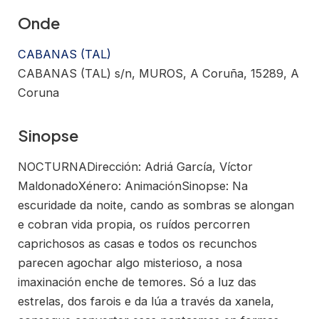
Onde
CABANAS (TAL)
CABANAS (TAL) s/n, MUROS, A Coruña, 15289, A
Coruna
Sinopse
NOCTURNADirección: Adriá García, Víctor
MaldonadoXénero: AnimaciónSinopse: Na
escuridade da noite, cando as sombras se alongan
e cobran vida propia, os ruídos percorren
caprichosos as casas e todos os recunchos
parecen agochar algo misterioso, a nosa
imaxinación enche de temores. Só a luz das
estrelas, dos farois e da lúa a través da xanela,