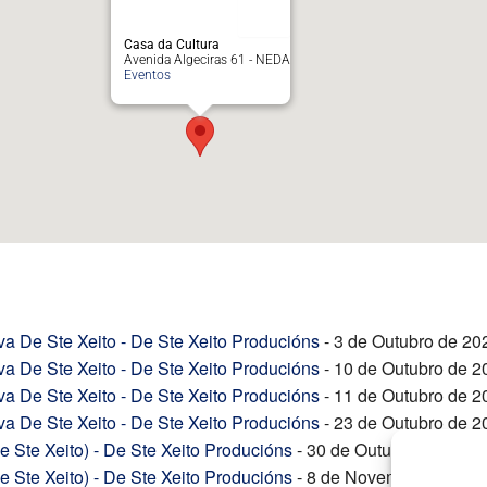
Casa da Cultura
Avenida Algeciras 61 - NEDA
Eventos
va De Ste Xeito - De Ste Xeito Producións
- 3 de Outubro de 202
va De Ste Xeito - De Ste Xeito Producións
- 10 de Outubro de 2
va De Ste Xeito - De Ste Xeito Producións
- 11 de Outubro de 2
va De Ste Xeito - De Ste Xeito Producións
- 23 de Outubro de 2
 Ste Xeito) - De Ste Xeito Producións
- 30 de Outubro de 2026 
 Ste Xeito) - De Ste Xeito Producións
- 8 de Novembro de 2026