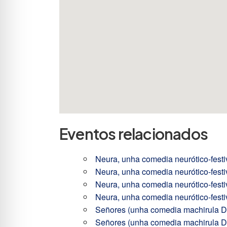
Eventos relacionados
Neura, unha comedia neurótico-festi
Neura, unha comedia neurótico-festi
Neura, unha comedia neurótico-festi
Neura, unha comedia neurótico-festi
Señores (unha comedia machirula De
Señores (unha comedia machirula De