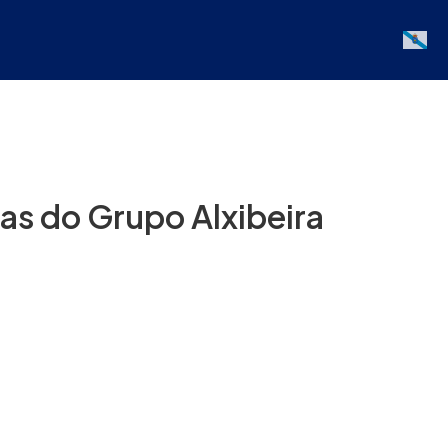
Galician
ras do Grupo Alxibeira