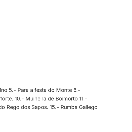
ino 5.- Para a festa do Monte 6.-
rte. 10.- Muiñeira de Boimorto 11.-
a do Rego dos Sapos. 15.- Rumba Gallego