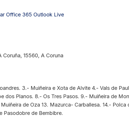
ar
Office 365
Outlook Live
 Coruña, 15560, A Coruna
oandres. 3.- Muiñeira e Xota de Alvite 4.- Vals de Paul
 dos Planos. 8.- Os Tres Pasos. 9.- Muiñeira de Monfo
- Muiñeira de Oza 13. Mazurca- Carballesa. 14.- Polc
o e Pasodobre de Bembibre.