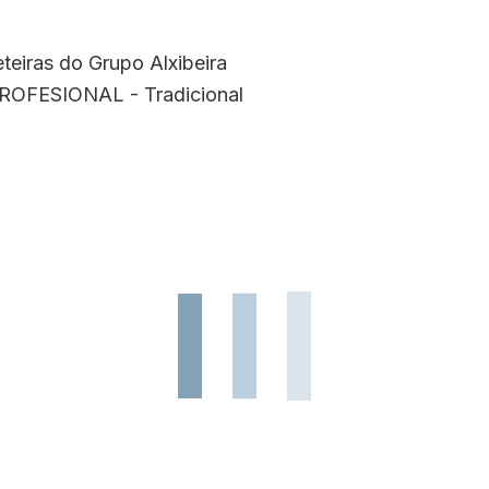
eiras do Grupo Alxibeira
OFESIONAL - Tradicional