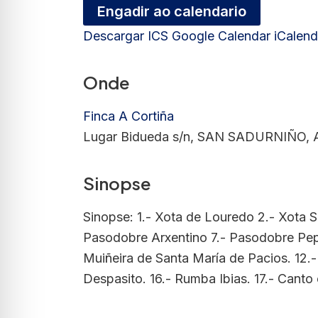
Engadir ao calendario
Descargar ICS
Google Calendar
iCalend
Onde
Finca A Cortiña
Lugar Bidueda s/n, SAN SADURNIÑO, A
Sinopse
Sinopse: 1.- Xota de Louredo 2.- Xota S
Pasodobre Arxentino 7.- Pasodobre Pepe
Muiñeira de Santa María de Pacios. 12.
Despasito. 16.- Rumba Ibias. 17.- Cant