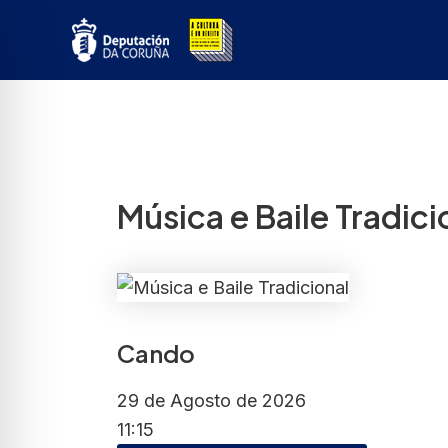
Ir
ao
contido
Música e Baile Tradic
Cando
29 de Agosto de 2026
11:15