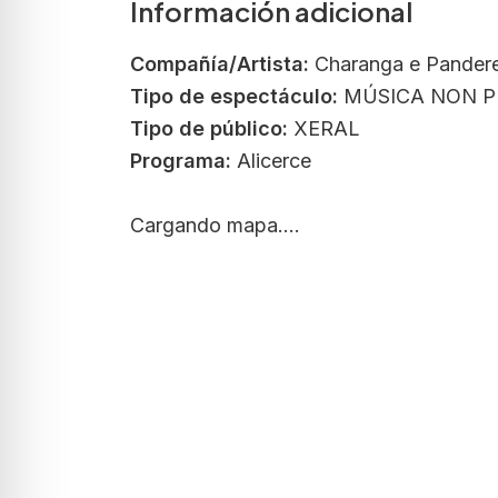
Información adicional
Compañía/Artista:
Charanga e Panderet
Tipo de espectáculo:
MÚSICA NON PR
Tipo de público:
XERAL
Programa:
Alicerce
Cargando mapa....