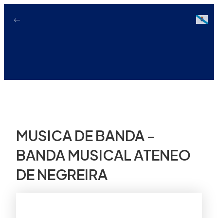
Ir
ao
Galici
contido
MUSICA DE BANDA –
BANDA MUSICAL ATENEO
DE NEGREIRA