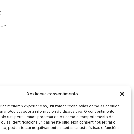
E
L -
Xestionar consentimento
r as mellores experiencias, utilizamos tecnoloxías como as cookies
nar e/ou acceder á información do dispositivo. O consentimento
noloxías permitiranos procesar datos como o comportamento de
ou as identificacións únicas neste sitio. Non consentir ou retirar o
to, pode afectar negativamente a certas características e funcións.