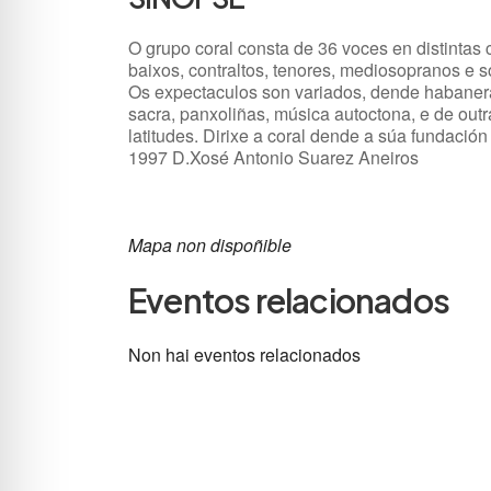
O grupo coral consta de 36 voces en distintas 
baixos, contraltos, tenores, mediosopranos e 
Os expectaculos son variados, dende habaner
sacra, panxoliñas, música autoctona, e de outr
latitudes. Dirixe a coral dende a súa fundació
1997 D.Xosé Antonio Suarez Aneiros
Mapa non dispoñible
Eventos relacionados
Non hai eventos relacionados