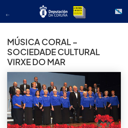
Ir
ao
Galician
contido
MÚSICA CORAL –
SOCIEDADE CULTURAL
VIRXE DO MAR