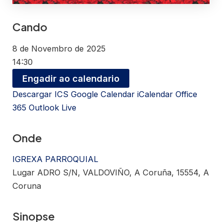
Cando
8 de Novembro de 2025
14:30
Engadir ao calendario
Descargar ICS
Google Calendar
iCalendar
Office
365
Outlook Live
Onde
IGREXA PARROQUIAL
Lugar ADRO S/N, VALDOVIÑO, A Coruña, 15554, A
Coruna
Sinopse