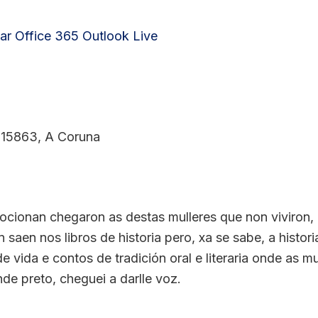
ar
Office 365
Outlook Live
 15863, A Coruna
cionan chegaron as destas mulleres que non viviron, 
saen nos libros de historia pero, xa se sabe, a histor
 vida e contos de tradición oral e literaria onde as m
de preto, cheguei a darlle voz.