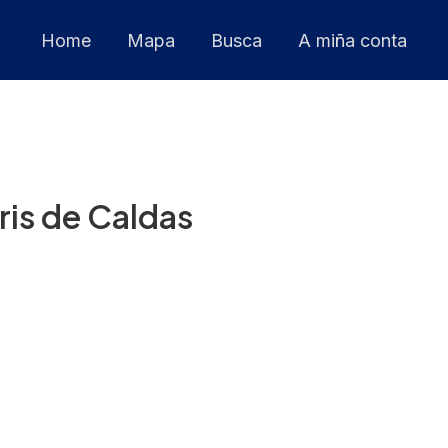
Home
Mapa
Busca
A miña conta
ris de Caldas