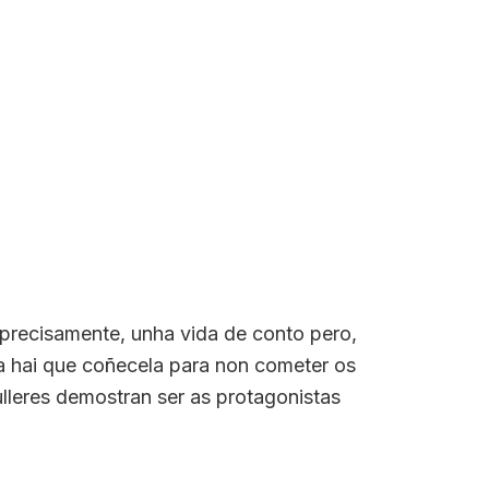
precisamente, unha vida de conto pero,
ia hai que coñecela para non cometer os
ulleres demostran ser as protagonistas