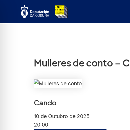
Ir
ao
contido
Mulleres de conto – C
Cando
10 de Outubro de 2025
20:00