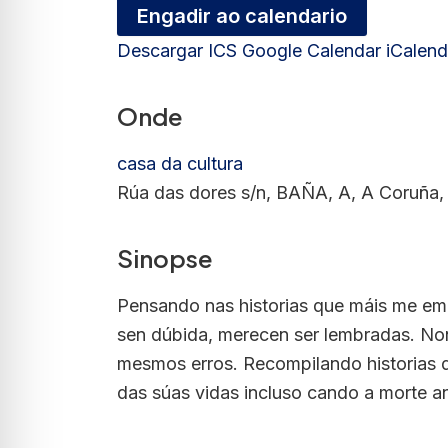
Engadir ao calendario
Descargar ICS
Google Calendar
iCalend
Onde
casa da cultura
Rúa das dores s/n, BAÑA, A, A Coruña,
Sinopse
Pensando nas historias que máis me emo
sen dúbida, merecen ser lembradas. Non 
mesmos erros. Recompilando historias de
das súas vidas incluso cando a morte an