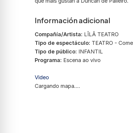
que máis gustan a Duncan de Palleiro.
Información adicional
Compañía/Artista:
LÎLÂ TEATRO
Tipo de espectáculo:
TEATRO - Come
Tipo de público:
INFANTIL
Programa:
Escena ao vivo
Video
Cargando mapa....