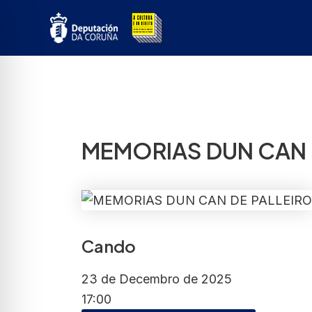
Ir
ao
contido
MEMORIAS DUN CAN D
Cando
23 de Decembro de 2025
17:00