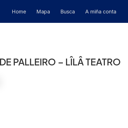
Home
Mapa
Busca
A miña conta
E PALLEIRO – LÎLÂ TEATRO