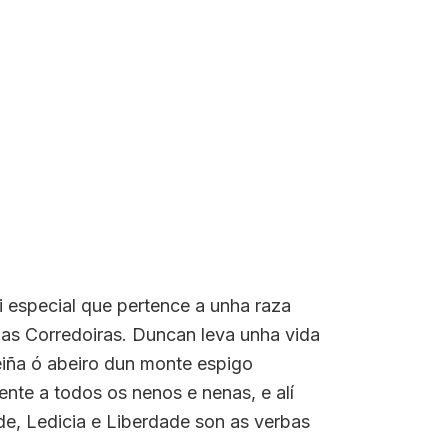
i especial que pertence a unha raza
e das Corredoiras. Duncan leva unha vida
eiña ó abeiro dun monte espigo
te a todos os nenos e nenas, e alí
de, Ledicia e Liberdade son as verbas