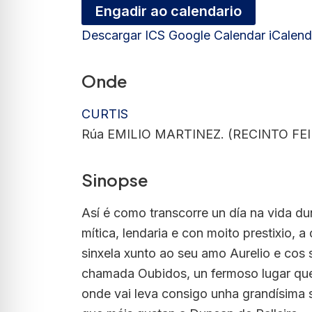
Engadir ao calendario
Descargar ICS
Google Calendar
iCalend
Onde
CURTIS
Rúa EMILIO MARTINEZ. (RECINTO FEIR
Sinopse
Así é como transcorre un día na vida d
mítica, lendaria e con moito prestixio, 
sinxela xunto ao seu amo Aurelio e cos
chamada Oubidos, un fermoso lugar que
onde vai leva consigo unha grandísima 