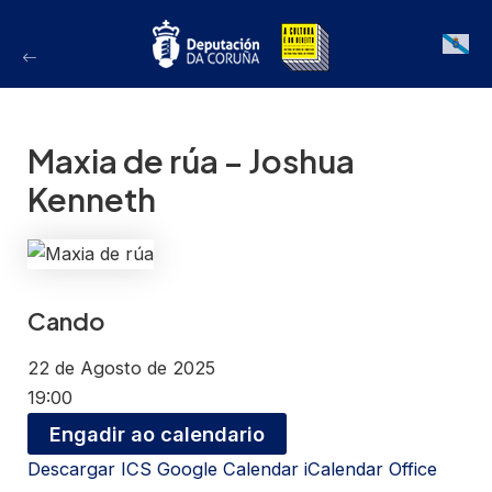
Ir
ao
Galician
contido
Maxia de rúa – Joshua
Kenneth
Cando
22 de Agosto de 2025
19:00
Engadir ao calendario
Descargar ICS
Google Calendar
iCalendar
Office