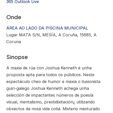
365
Outlook Live
Onde
ÁREA AO LADO DA PISCINA MUNICIPAL
Lugar MATA S/N, MESÍA, A Coruña, 15685, A
Coruna
Sinopse
A maxia de rúa con Joshua Kenneth é unha
proposta apta para todos os públicos. Neste
espectáculo cheo de humor e maxia o ilusionista
guiri-galego Joshua Kenneth achega unha
selección de impactantes números de poesía
visual, mentalismo, prestidixitación¿ utilizando
obxectos da nosa vida cotiá. Misterio mesturado